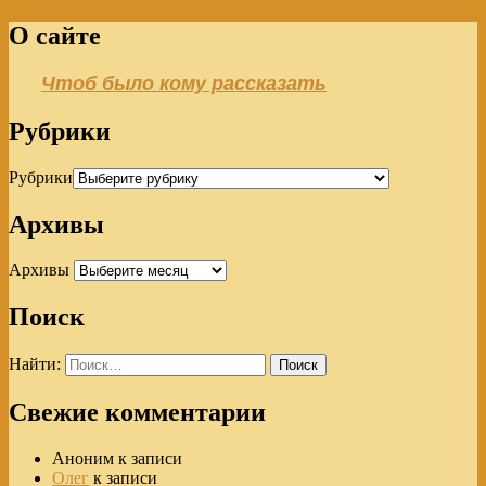
О сайте
Чтоб было кому рассказать
Рубрики
Рубрики
Архивы
Архивы
Поиск
Найти:
Свежие комментарии
Аноним
к записи
Олег
к записи