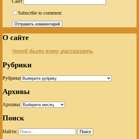
Сайт
Subscribe to comment
О сайте
Чтоб было кому рассказать
Рубрики
Рубрики
Архивы
Архивы
Поиск
Найти: