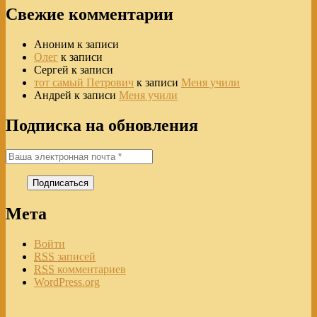
Свежие комментарии
Аноним
к записи
Олег
к записи
Сергей
к записи
тот самый Петрович
к записи
Меня учили
Андрей
к записи
Меня учили
Подписка на обновления
Мета
Войти
RSS
записей
RSS
комментариев
WordPress.org