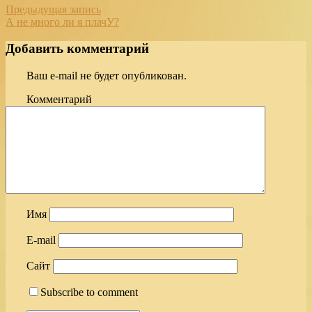
Предыдущая запись
А не много ли я плачУ?
Добавить комментарий
Ваш e-mail не будет опубликован.
Комментарий
Имя
E-mail
Сайт
Subscribe to comment