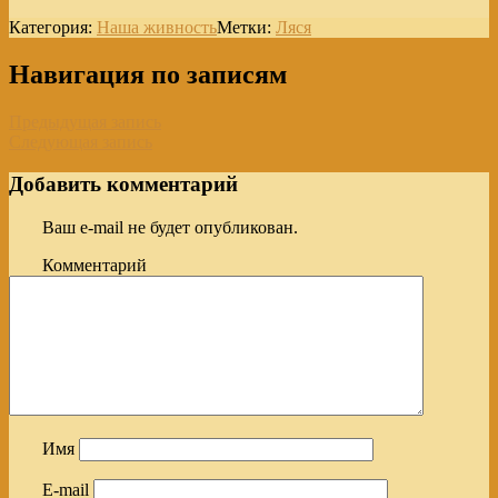
Категория:
Наша живность
Метки:
Ляся
Навигация по записям
Предыдущая запись
Следующая запись
Добавить комментарий
Ваш e-mail не будет опубликован.
Комментарий
Имя
E-mail