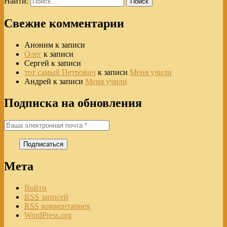
Найти:
Свежие комментарии
Аноним
к записи
Олег
к записи
Сергей
к записи
тот самый Петрович
к записи
Меня учили
Андрей
к записи
Меня учили
Подписка на обновления
Мета
Войти
RSS
записей
RSS
комментариев
WordPress.org