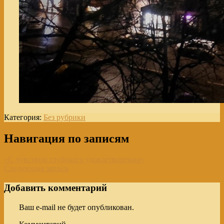
Категория:
Без рубрики
Навигация по записям
«С чувством глубокого удовлетворения»
Следующая запись
Добавить комментарий
Ваш e-mail не будет опубликован.