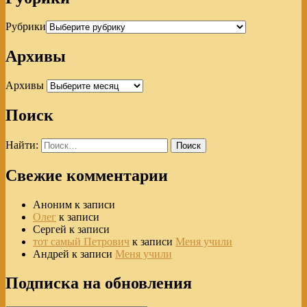
Рубрики
Архивы
Архивы
Поиск
Найти:
Свежие комментарии
Аноним
к записи
Олег
к записи
Сергей
к записи
тот самый Петрович
к записи
Меня учили
Андрей
к записи
Меня учили
Подписка на обновления