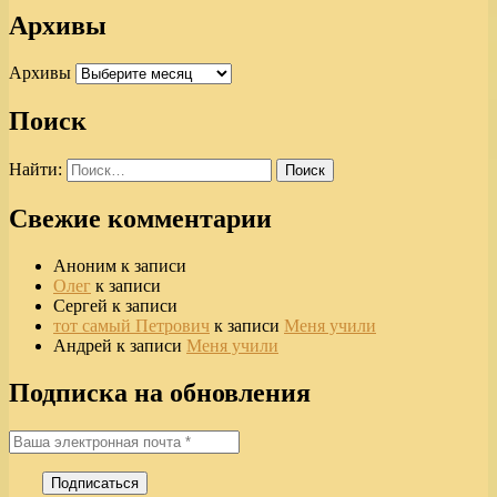
Архивы
Архивы
Поиск
Найти:
Свежие комментарии
Аноним
к записи
Олег
к записи
Сергей
к записи
тот самый Петрович
к записи
Меня учили
Андрей
к записи
Меня учили
Подписка на обновления