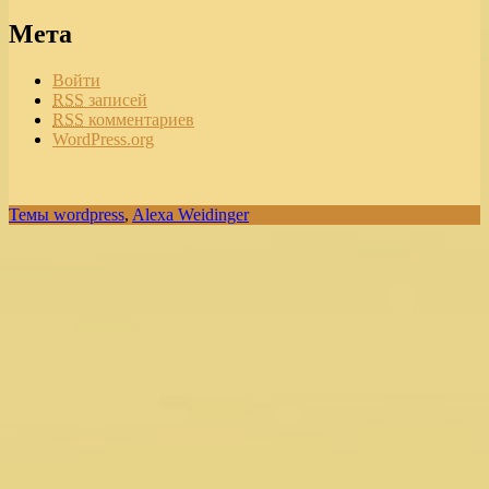
Мета
Войти
RSS
записей
RSS
комментариев
WordPress.org
Темы wordpress
,
Alexa Weidinger