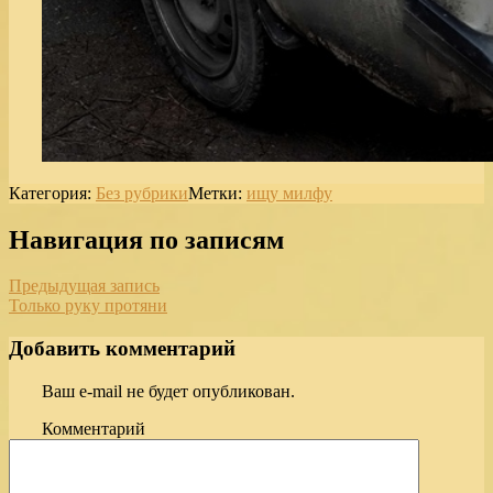
Категория:
Без рубрики
Метки:
ищу милфу
Навигация по записям
Предыдущая запись
Только руку протяни
Добавить комментарий
Ваш e-mail не будет опубликован.
Комментарий