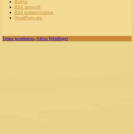
Войти
RSS
записей
RSS
комментариев
WordPress.org
Темы wordpress
,
Alexa Weidinger