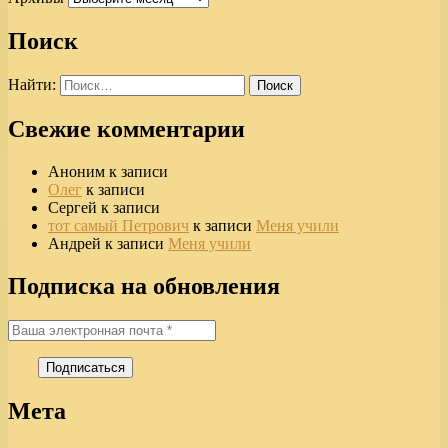
Поиск
Найти:
Свежие комментарии
Аноним
к записи
Олег
к записи
Сергей
к записи
тот самый Петрович
к записи
Меня учили
Андрей
к записи
Меня учили
Подписка на обновления
Мета