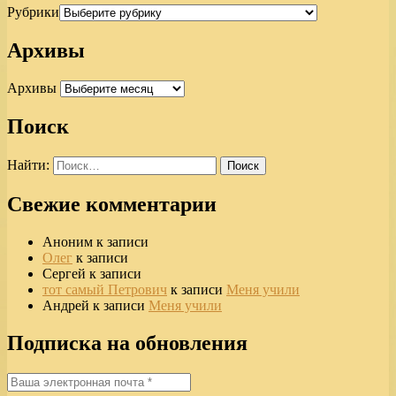
Рубрики
Архивы
Архивы
Поиск
Найти:
Свежие комментарии
Аноним
к записи
Олег
к записи
Сергей
к записи
тот самый Петрович
к записи
Меня учили
Андрей
к записи
Меня учили
Подписка на обновления