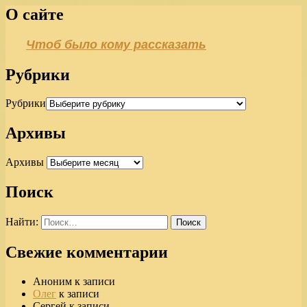
О сайте
Чтоб было кому рассказать
Рубрики
Рубрики
Архивы
Архивы
Поиск
Найти:
Свежие комментарии
Аноним
к записи
Олег
к записи
Сергей
к записи