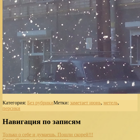
Категория:
Без рубрики
Метки:
заметает июнь
,
метель
,
персики
Навигация по записям
Только о себе и думаешь. Пошли скорей!!!