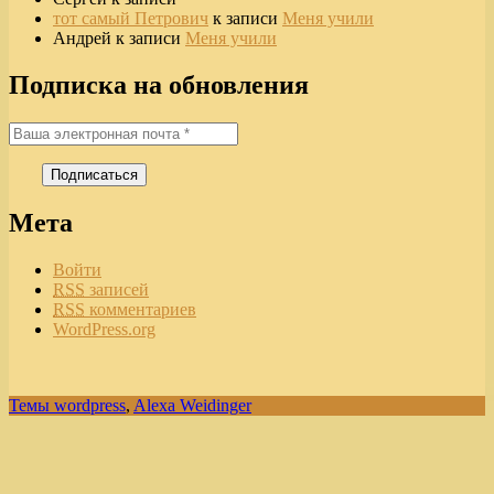
тот самый Петрович
к записи
Меня учили
Андрей
к записи
Меня учили
Подписка на обновления
Мета
Войти
RSS
записей
RSS
комментариев
WordPress.org
Темы wordpress
,
Alexa Weidinger