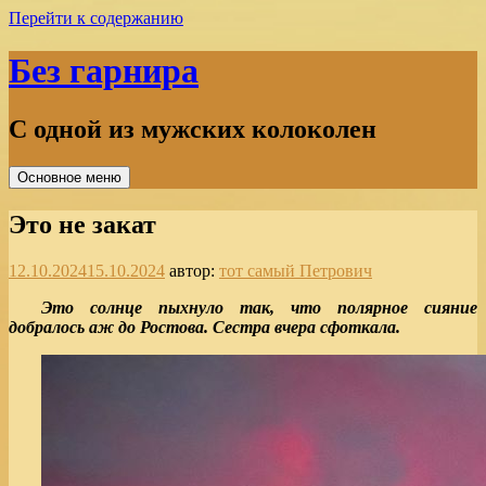
Перейти к содержанию
Без гарнира
С одной из мужских колоколен
Основное меню
Это не закат
12.10.2024
15.10.2024
автор:
тот самый Петрович
Это солнце пыхнуло так, что полярное сияние
добралось аж до Ростова. Сестра вчера сфоткала.