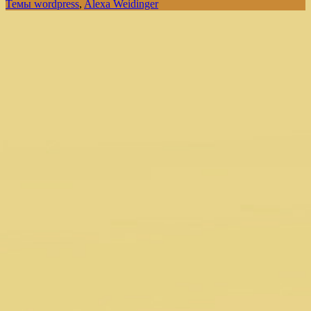
Темы wordpress
,
Alexa Weidinger