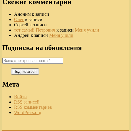
Свежие комментарии
Аноним
к записи
Олег
к записи
Сергей
к записи
тот самый Петрович
к записи
Меня учили
Андрей
к записи
Меня учили
Подписка на обновления
Мета
Войти
RSS
записей
RSS
комментариев
WordPress.org